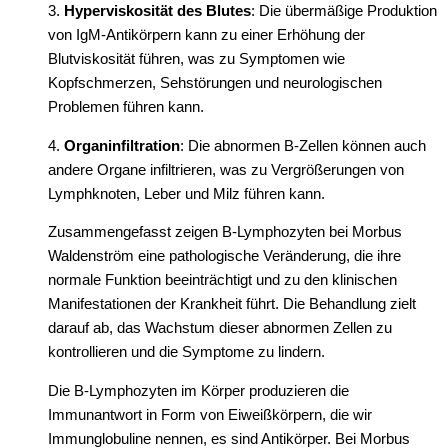
3.
Hyperviskosität des Blutes
: Die übermäßige Produktion
von IgM-Antikörpern kann zu einer Erhöhung der
Blutviskosität führen, was zu Symptomen wie
Kopfschmerzen, Sehstörungen und neurologischen
Problemen führen kann.
4.
Organinfiltration
: Die abnormen B-Zellen können auch
andere Organe infiltrieren, was zu Vergrößerungen von
Lymphknoten, Leber und Milz führen kann.
Zusammengefasst zeigen B-Lymphozyten bei Morbus
Waldenström eine pathologische Veränderung, die ihre
normale Funktion beeinträchtigt und zu den klinischen
Manifestationen der Krankheit führt. Die Behandlung zielt
darauf ab, das Wachstum dieser abnormen Zellen zu
kontrollieren und die Symptome zu lindern.
Die B-Lymphozyten im Körper produzieren die
Immunantwort in Form von Eiweißkörpern, die wir
Immunglobuline nennen, es sind Antikörper. Bei Morbus