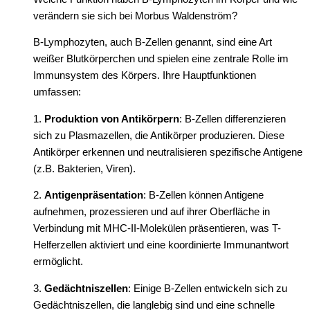
verändern sie sich bei Morbus Waldenström?
B-Lymphozyten, auch B-Zellen genannt, sind eine Art
weißer Blutkörperchen und spielen eine zentrale Rolle im
Immunsystem des Körpers. Ihre Hauptfunktionen
umfassen:
1.
Produktion von Antikörpern
: B-Zellen differenzieren
sich zu Plasmazellen, die Antikörper produzieren. Diese
Antikörper erkennen und neutralisieren spezifische Antigene
(z.B. Bakterien, Viren).
2.
Antigenpräsentation
: B-Zellen können Antigene
aufnehmen, prozessieren und auf ihrer Oberfläche in
Verbindung mit MHC-II-Molekülen präsentieren, was T-
Helferzellen aktiviert und eine koordinierte Immunantwort
ermöglicht.
3.
Gedächtniszellen
: Einige B-Zellen entwickeln sich zu
Gedächtniszellen, die langlebig sind und eine schnelle