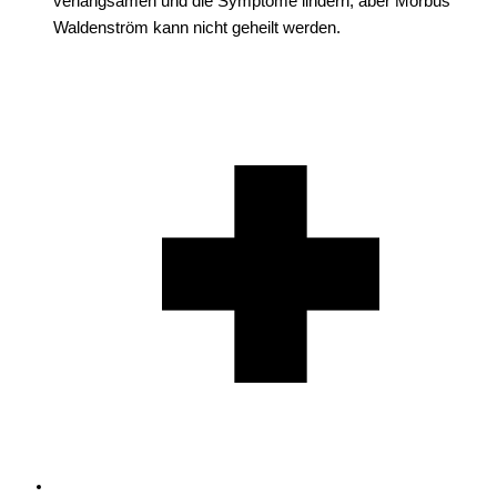
verlangsamen und die Symptome lindern, aber Morbus
Waldenström kann nicht geheilt werden.