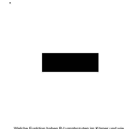
Welche Funktion haben B-Lymphozyten im Körper und wie