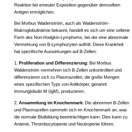
Reaktion bei erneuter Exposition gegenüber demselben
Antigen ermöglichen.
Bei Morbus Waldenström, auch als Waldenström-
Makroglobulinämie bekannt, handelt es sich um eine seltene
Form des Non-Hodgkin-Lymphoms, bei der eine abnormale
Vermehrung von B-Lymphozyten auftritt. Diese Krankheit
hat spezifische Auswirkungen auf B-Zellen:
1.
Proliferation und Differenzierung
: Bei Morbus
Waldenström vermehren sich B-Zellen unkontrolliert und
differenzieren sich zu Plasmazellen, die große Mengen
eines spezifischen Typs von Antikörper, genannt
Immunglobulin M (IgM), produzieren.
2.
Ansammlung im Knochenmark
: Die abnormen B-Zellen
und Plasmazellen sammeln sich im Knochenmark an, was
die normale Blutbildung beeinträchtigen kann. Dies kann zu
Anämie, Thrombozytopenie und Neutropenie führen.