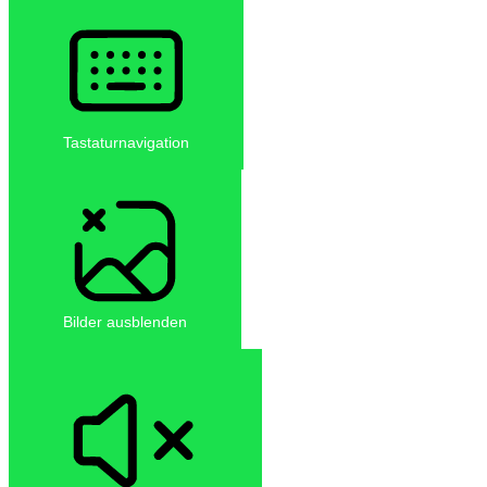
Tastaturnavigation
Bilder ausblenden