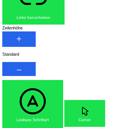
Links hervorheben
Zeilenhöhe
Standard
Lesbare Schriftart
Cursor