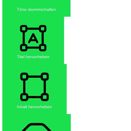
Töne stummschalten
Titel hervorheben
Inhalt hervorheben