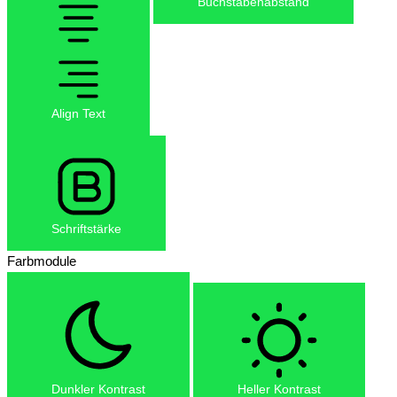
Buchstabenabstand
Align Text
Schriftstärke
Farbmodule
Dunkler Kontrast
Heller Kontrast