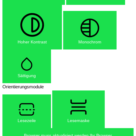
Hoher Kontrast
Monochrom
Sättigung
Orientierungsmodule
Lesezeile
Lesemaske
Browser muss aktualisiert werden
Ihr Browser