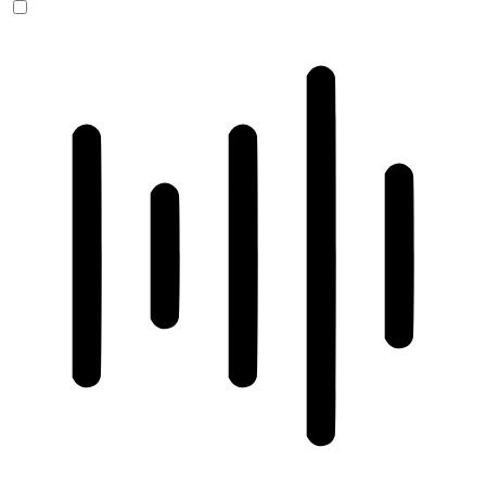
ADHD-freundlicher Modus